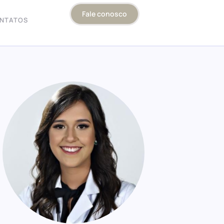
Fale conosco
NTATOS