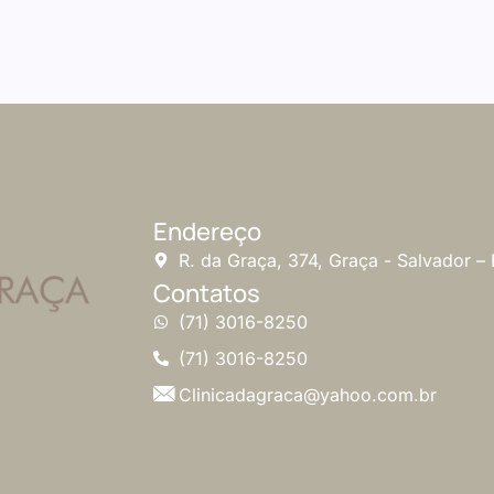
Endereço
R. da Graça, 374, Graça - Salvador –
Contatos
(71) 3016-8250
(71) 3016-8250
Clinicadagraca@yahoo.com.br