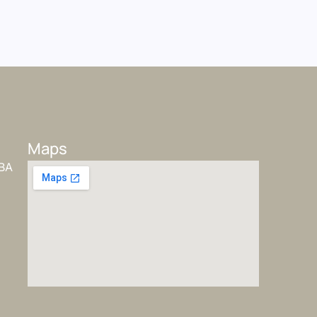
Maps
 BA