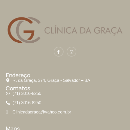
Endereço
R. da Graça, 374, Graça - Salvador – BA
Contatos
(71) 3016-8250
(71) 3016-8250
Clinicadagraca@yahoo.com.br
Maps