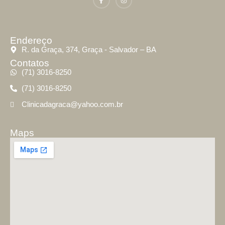
Endereço
R. da Graça, 374, Graça - Salvador – BA
Contatos
(71) 3016-8250
(71) 3016-8250
Clinicadagraca@yahoo.com.br
Maps