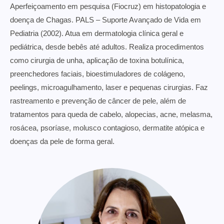
Aperfeiçoamento em pesquisa (Fiocruz) em histopatologia e
doença de Chagas. PALS – Suporte Avançado de Vida em
Pediatria (2002). Atua em dermatologia clínica geral e
pediátrica, desde bebês até adultos. Realiza procedimentos
como cirurgia de unha, aplicação de toxina botulínica,
preenchedores faciais, bioestimuladores de colágeno,
peelings, microagulhamento, laser e pequenas cirurgias. Faz
rastreamento e prevenção de câncer de pele, além de
tratamentos para queda de cabelo, alopecias, acne, melasma,
rosácea, psoríase, molusco contagioso, dermatite atópica e
doenças da pele de forma geral.