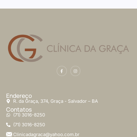
Endereço
R. da Graça, 374, Graça - Salvador – BA
Contatos
(71) 3016-8250
(71) 3016-8250
Clinicadagraca@yahoo.com.br